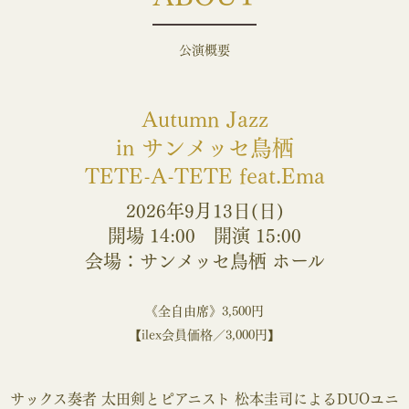
公演概要
Autumn Jazz
in サンメッセ鳥栖
TETE-A-TETE feat.Ema
2026年9月13日(日)
開場 14:00 開演 15:00
会場：サンメッセ鳥栖 ホール
《全自由席》3,500円
【ilex会員価格／3,000円】
サックス奏者 太田剣とピアニスト 松本圭司によるDUOユニ