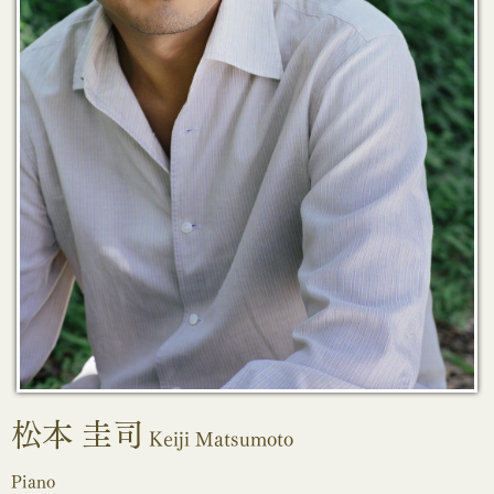
松本 圭司
Keiji Matsumoto
Piano