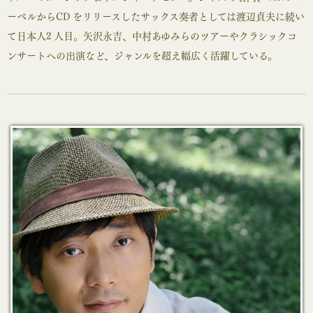
ーベルからCD をリリースしたサックス奏者としては渡辺貞夫に続い
て日本人2 人目。矢沢永吉、中村あゆみらのツアーやクラシックコ
ンサートへの出演など、ジャンルを超え幅広く活躍している。