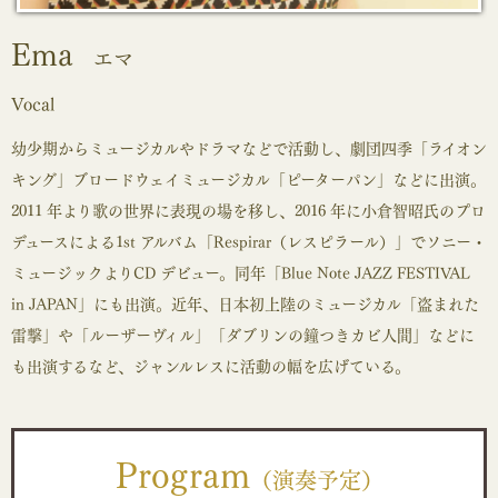
Ema
エマ
Vocal
幼少期からミュージカルやドラマなどで活動し、劇団四季「ライオン
キング」ブロードウェイミュージカル「ピーターパン」などに出演。
2011 年より歌の世界に表現の場を移し、2016 年に小倉智昭氏のプロ
デュースによる1st アルバム「Respirar（レスピラール）」でソニー・
ミュージックよりCD デビュー。同年「Blue Note JAZZ FESTIVAL
in JAPAN」にも出演。近年、日本初上陸のミュージカル「盗まれた
雷撃」や「ルーザーヴィル」「ダブリンの鐘つきカビ人間」などに
も出演するなど、ジャンルレスに活動の幅を広げている。
Program
（演奏予定）