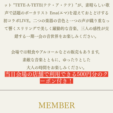
ット “TETE-A-TETE(テテ・ア・テテ）”が、素晴らしい歌
声で話題のボーカリスト Ema(エマ)を迎えておとどけする
初コラボLIVE。二つの楽器の音色と一つの声が織り重なっ
て響くスリリングで美しく躍動的な音楽、三人の感性が交
錯する一期一会の音世界をお楽しみください。
会場では軽食やアルコールなどの販売もあります。
素敵な音楽とともに、ゆったりとした
大人の時間をお楽しみください。
当日会場の店舗で利用できる500円分のク
ーポン付き！
MEMBER