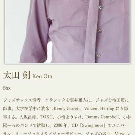
太田 剣
Ken Ota
Sax
ジャズサックス奏者。クラシックを雲井雅人に、ジャズを池田篤に
師事。大学在学中に渡米しKenny Garrett、Vincent Herring にも師
事する。大坂昌彦、TOKU、小沼ようすけ、Tommy Campbell、小林
陽一らのバンドで活動し、2006 年、CD『Swingroove』でユニバー
サル・ミュージックよりメジャーデビュー。ジャズの名門、Verve レ